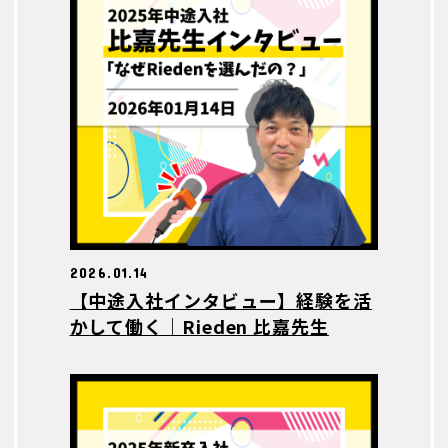
2026.01.14
【中途入社インタビュー】経験を活
かして働く｜Rieden 比嘉先生