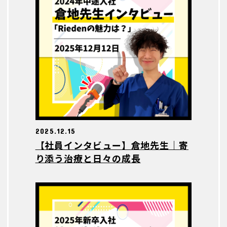
2025.12.15
【社員インタビュー】倉地先生｜寄
り添う治療と日々の成長