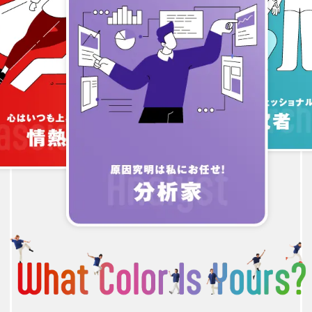
エントリー方法
募集要項/エントリー
RECRUIT
新卒採用
経験者採用
アルバイト
幹部候補採用
採用ブログ
KARADA BLOG
お問い合わせ
CONTACT