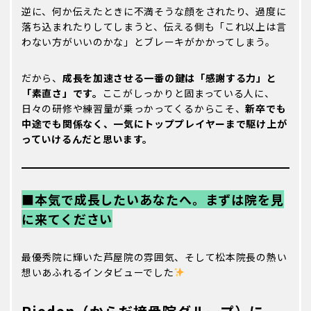
逆に、何か伝えたときに不満そうな顔をされたり、過度に
落ち込まれたりしてしまうと、伝える側も「これ以上は言
わない方がいいのかな」とブレーキがかかってしまう。
だから、
成長を加速させる一番の鍵は「感謝する力」と
「素直さ」です。
ここがしっかりと固まっている人に、
日々の研修や練習量が乗っかってくるからこそ、
新卒でも
中途でも関係なく、一気にトッププレイヤーまで駆け上が
っていけるんだと思います。
■本気で成長したいあなたへ。まずは院を見
に来てください
最優秀院に輝いた芦屋院の雰囲気、そして松本院長の熱い
想いあふれるインタビューでした