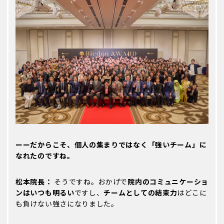
ーーだからこそ、個人の集まりではなく「強いチーム」に
なれたのですね。
松本院長：
そうですね。おかげで
院内のコミュニケーショ
ンはいつも明るい
ですし、
チームとしての結束力
はどこに
も負けない強さになりました。