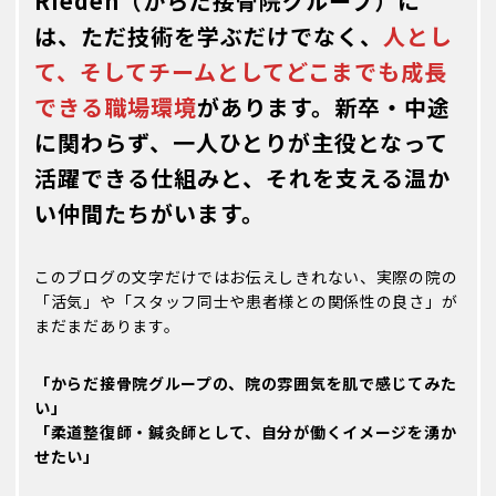
Rieden（からだ接骨院グループ）に
は、ただ技術を学ぶだけでなく、
人とし
て、そしてチームとしてどこまでも成長
できる職場環境
があります。新卒・中途
に関わらず、一人ひとりが主役となって
活躍できる仕組みと、それを支える温か
い仲間たちがいます。
このブログの文字だけではお伝えしきれない、実際の院の
「活気」や「スタッフ同士や患者様との関係性の良さ」が
まだまだあります。
「からだ接骨院グループの、院の雰囲気を肌で感じてみた
い」
「柔道整復師・鍼灸師として、自分が働くイメージを湧か
せたい」