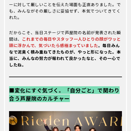
ーに対して厳しいことを伝えた場面も正直ありました。で
も、みんながその厳しさに妥協せず、本気でついてきてく
れた。
だからこそ、当日ステージで芦屋院の名前が発表された瞬
間は、
これまでの毎日やスタッフ一人ひとりの顔がワッと
頭に浮かんで、気づいたら感極まっていました
。毎日みん
なで泥臭く積み重ねてきたものが、やっと形になった。本
当に、みんなの努力が報われて良かったなと、その一心で
したね。
■変化にすぐ気づく。「自分ごと」で関わり
合う芦屋院のカルチャー