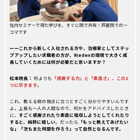
社内セミナーで得た学びを、すぐに院で共有！芦屋院での一
コマです
ーーこれから新しく入社される方や、治療家としてステッ
プアップしたい求職者の方が、Riedenの環境で大きく成
長していくためには何が必要だと思いますか？
松本院長：
何よりも
「感謝する力」と「素直さ」、この2
つに尽きます
。
これ、教える側の視点に立つとすごく分かりやすいんです
よ。上長も一人の人間なので、何かをアドバイスしたとき
に、
すごく感謝されたり素直に吸収しようとしてくれたり
すると、純粋に嬉しい
。だったら
「もっと教えてあげたい
な」「次もまた時間を作ろう」って自然となるんです。