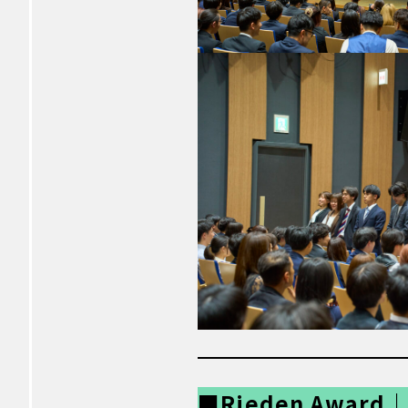
■Rieden Awa