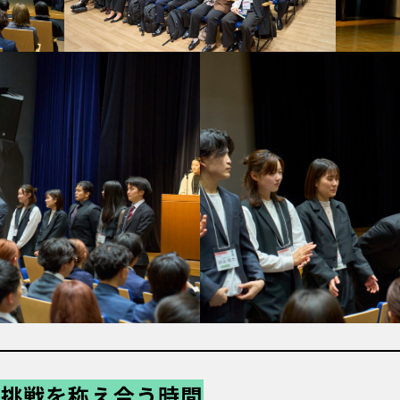
rd｜挑戦を称え合う時間