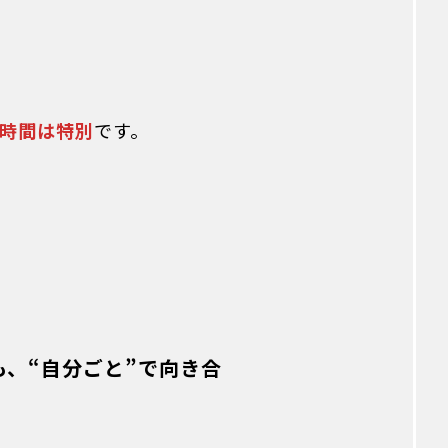
時間は特別
です。
、“自分ごと”で向き合