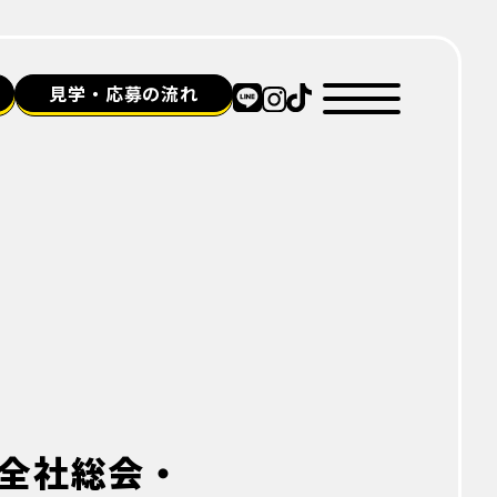
見学・応募の流れ
n全社総会・