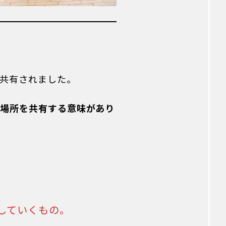
採用ブログ
KARADA BLOG
共有されました。
じ場所を共有する意味があり
していくもの。