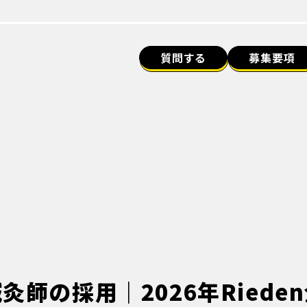
質問する
募集要項
灸師の採用｜2026年Riede