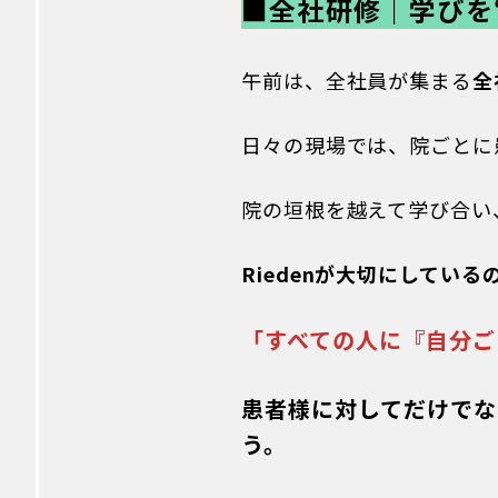
■全社研修｜学びを
午前は、全社員が集まる
全
日々の現場では、院ごとに
院の垣根を越えて学び合い
Riedenが大切にしている
「すべての人に『自分ご
患者様に対してだけでな
う。