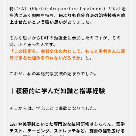
特にEAT（Electric Acupuncture Treatment）という治
療法に深く興味を持ち、
何よりも自分自身の治療技術を向
上させたいという強い思い
がありました。
そんな思いからEATの勉強会に参加したのですが、その
時、ふと思ったんです。
「この技術を、会社全体の力として、もっと患者さんに還
元できる仕組みを作れないだろうか」
と。
これが、私の本格的な挑戦の始まりでした。
｜積極的に学んだ知識と指導経験
そこからは、学ぶことに貪欲になりました。
EATや美容鍼といった専門的な技術研修
はもちろん、
理学
テスト、テーピング、ストレッチなど、施術の幅を広げる