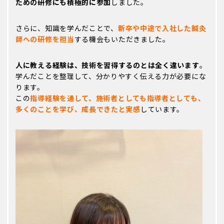
ための研修にも積極的に参加
しました。
さらに、知識を学んだことで、
新卒や中途で入社した鍼灸
師への研修を担当
する機会もいただきました。
人に教える経験は、技術を習得するのとは全く違います
。
学んだことを整理して、分かりやすく伝える力が必要にな
ります。
この
指導経験を通して、施術者としても指導者としても、
多くのことを学び、成長できたと実感
しています。