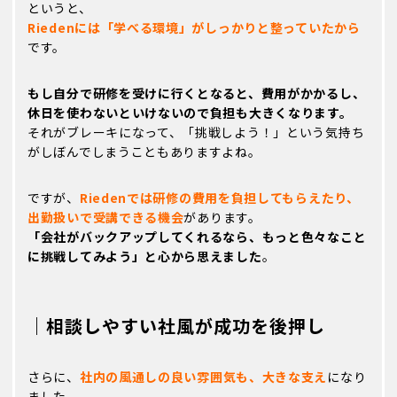
というと、
Riedenには「学べる環境」がしっかりと整っていたから
です。
もし自分で研修を受けに行くとなると、費用がかかるし、
休日を使わないといけないので負担も大きくなります。
それがブレーキになって、「挑戦しよう！」という気持ち
がしぼんでしまうこともありますよね。
ですが、
Riedenでは研修の費用を負担してもらえたり、
出勤扱いで受講できる機会
があります。
「会社がバックアップしてくれるなら、もっと色々なこと
に挑戦してみよう」と心から思えました
。
｜相談しやすい社風が成功を後押し
さらに、
社内の風通しの良い雰囲気も、大きな支え
になり
ました。