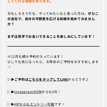
してくれる環境があります
。
おもしろそうだな、やってみたいなと思った方は、
ぜひこ
の会社で、自分の可能性を広げる挑戦を始めてみません
か？
まずは見学でお会いできることを楽しみにしています！
※11月も続々予約が入っています！
少しでも気になったら、お早めのご予約をおすすめします
▷▶ご予約は
こちらをタップしてLINE
からどうぞ♪
▷▶
InstagramのDM
からもOK
▷▶
HPからもエントリー可能
です