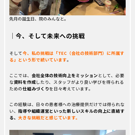
先月の誕生日、院のみんなと。
｜今、そして未来への挑戦
そして
今、私の挑戦は「TEC（会社の技術部門）に所属す
る」という形で続いています
。
ここでは、
会社全体の技術向上をミッション
として、必要
な
資料を作成
したり、スタッフがより良い学びを得られる
ための
仕組みづくり
を日々考えています。
この経験は、日々の患者様への治療提供だけでは得られな
い、
指導や組織運営といった新しいスキルの向上に直結す
る、
大きな挑戦だと感じています。